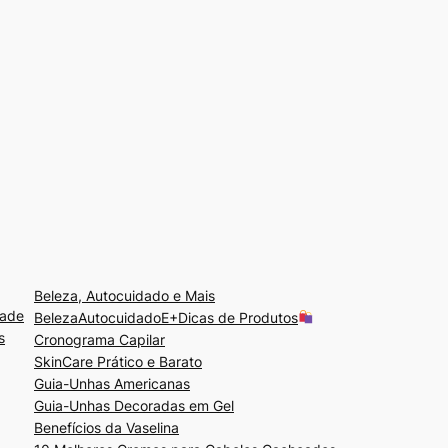
Beleza, Autocuidado e Mais
dade
BelezaAutocuidadoE+Dicas de Produtos
s
Cronograma Capilar
SkinCare Prático e Barato
Guia-Unhas Americanas
Guia-Unhas Decoradas em Gel
Benefícios da Vaselina