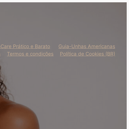
nCare Prático e Barato
Guia-Unhas Americanas
s
Termos e condições
Política de Cookies (BR)