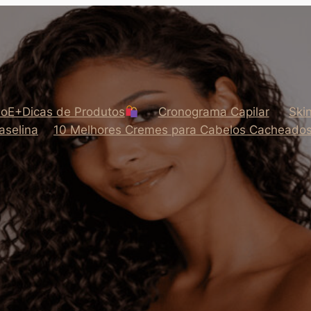
oE+Dicas de Produtos
Cronograma Capilar
Ski
aselina
10 Melhores Cremes para Cabelos Cacheado