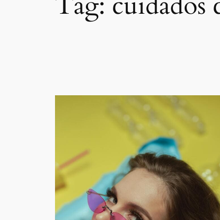
Tag:
cuidados 