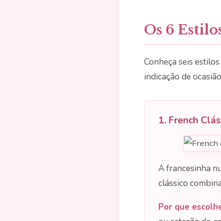
Os 6 Estil
Conheça seis estilos
indicação de ocasião
1. French Clá
A francesinha nu
clássico combin
Por que escolhe