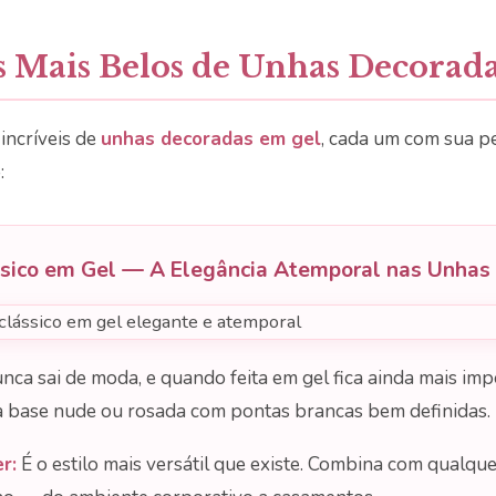
os Mais Belos de Unhas Decorad
 incríveis de
unhas decoradas em gel
, cada um com sua p
:
ssico em Gel — A Elegância Atemporal nas Unhas
nca sai de moda, e quando feita em gel fica ainda mais im
a base nude ou rosada com pontas brancas bem definidas.
r:
É o estilo mais versátil que existe. Combina com qualqu