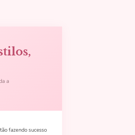
tilos,
da a
stão fazendo sucesso