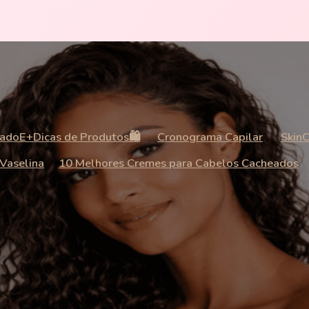
adoE+Dicas de Produtos🛍️
Cronograma Capilar
SkinC
 Vaselina
10 Melhores Cremes para Cabelos Cacheados