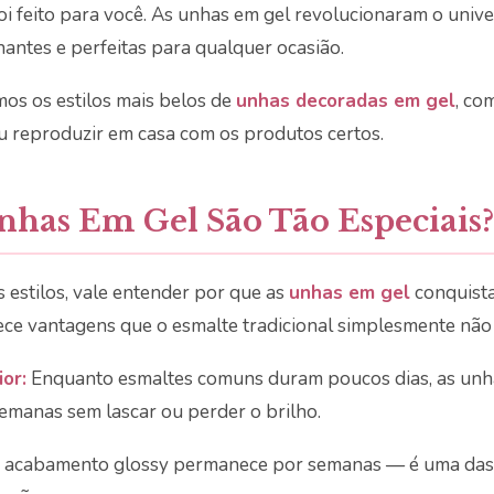
oi feito para você. As unhas em gel revolucionaram o unive
hantes e perfeitas para qualquer ocasião.
mos os estilos mais belos de
unhas decoradas em gel
, co
u reproduzir em casa com os produtos certos.
has Em Gel São Tão Especiais?
 estilos, vale entender por que as
unhas em gel
conquista
ece vantagens que o esmalte tradicional simplesmente não
or:
Enquanto esmaltes comuns duram poucos dias, as unha
semanas sem lascar ou perder o brilho.
 acabamento glossy permanece por semanas — é uma das 