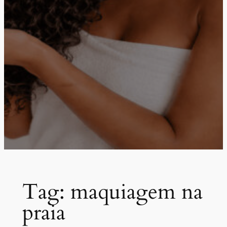
Tag:
maquiagem na
praia