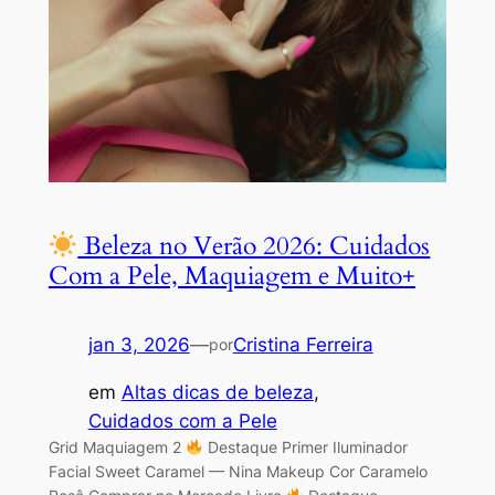
Beleza no Verão 2026: Cuidados
Com a Pele, Maquiagem e Muito+
jan 3, 2026
—
Cristina Ferreira
por
em
Altas dicas de beleza
, 
Cuidados com a Pele
Grid Maquiagem 2
Destaque Primer Iluminador
Facial Sweet Caramel — Nina Makeup Cor Caramelo