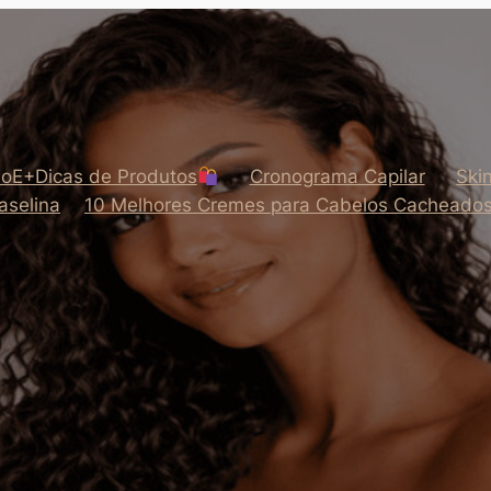
oE+Dicas de Produtos
Cronograma Capilar
Ski
aselina
10 Melhores Cremes para Cabelos Cacheado