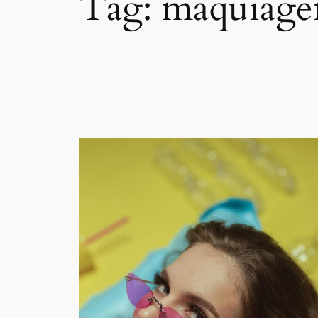
Tag:
maquiagem