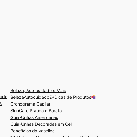
Beleza, Autocuidado e Mais
dade
BelezaAutocuidadoE+Dicas de Produtos
s
Cronograma Capilar
SkinCare Prático e Barato
Guia-Unhas Americanas
Guia-Unhas Decoradas em Gel
Benefícios da Vaselina