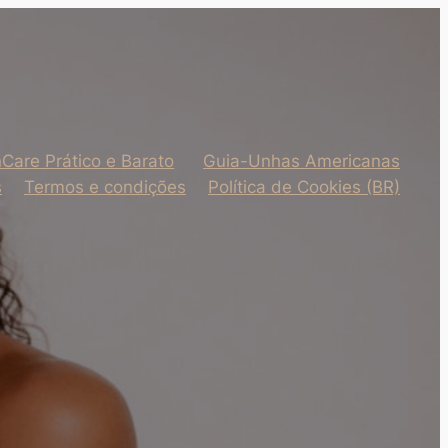
nCare Prático e Barato
Guia-Unhas Americanas
s
Termos e condições
Política de Cookies (BR)