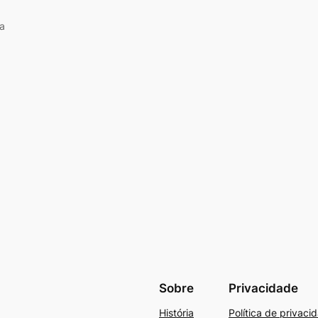
da
Sobre
Privacidade
História
Política de privaci