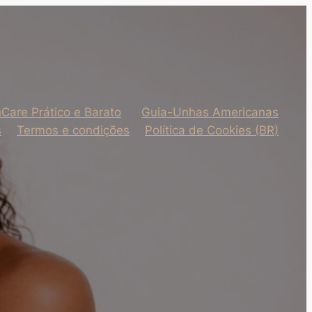
nCare Prático e Barato
Guia-Unhas Americanas
s
Termos e condições
Política de Cookies (BR)