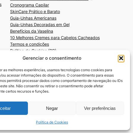
s
Cronograma Capilar
SkinCare Prático e Barato
Guia-Unhas Americanas
Guia-Unhas Decoradas em Gel
Benefícios da Vaselina
10 Melhores Cremes para Cabelos Cacheados
Termos e condições
Política de Cookies (BR)
Gerenciar o consentimento
er as melhores experiências, usamos tecnologias como cookies para
/ou acessar informações do dispositivo. O consentimento para essas
 nos permitirá processar dados como comportamento de navegação ou IDs
este site. Não consentir ou retirar o consentimento pode afetar
te certos recursos e funções.
ceitar
Negar
Ver preferências
Política de Cookies