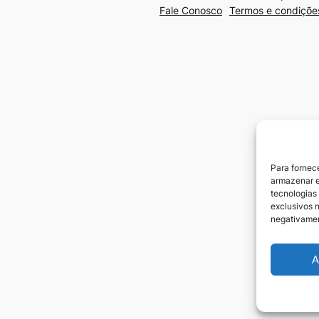
Fale Conosco
Termos e condiçõe
Para fornec
armazenar e
tecnologias
exclusivos n
negativamen
A