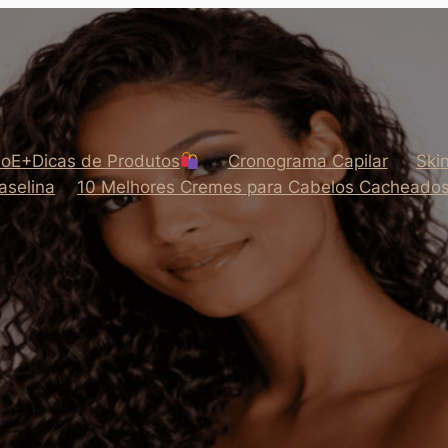
oE+Dicas de Produtos
Cronograma Capilar
Ski
aselina
10 Melhores Cremes para Cabelos Cacheado