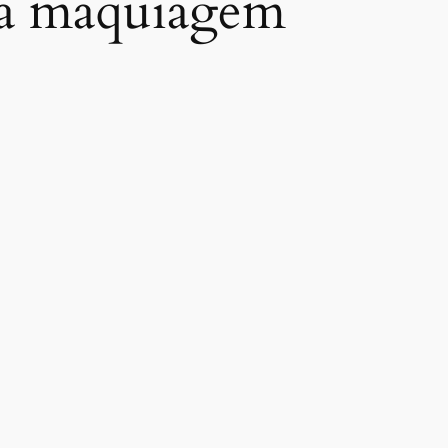
a a maquiagem