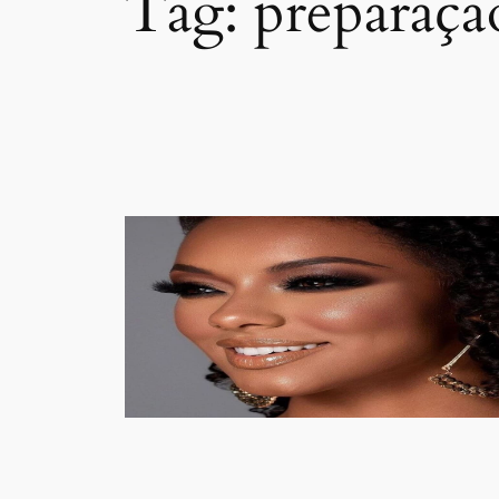
Tag:
preparaçã