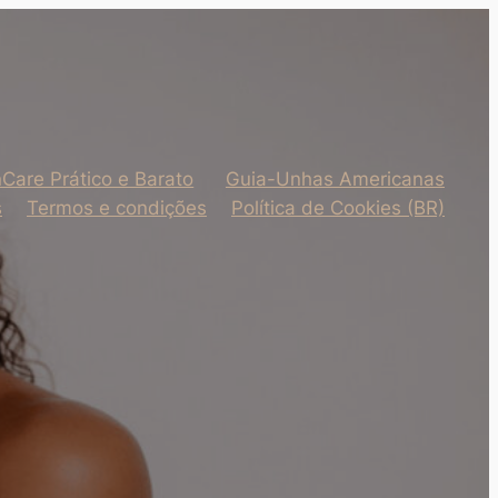
nCare Prático e Barato
Guia-Unhas Americanas
s
Termos e condições
Política de Cookies (BR)