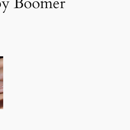
by Boomer