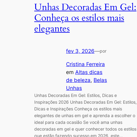
Unhas Decoradas Em Gel:
Conheça os estilos mais
elegantes
fev 3, 2026
—
por
Cristina Ferreira
em
Altas dicas
de beleza
, 
Belas
Unhas
Unhas Decoradas Em Gel: Estilos, Dicas e
Inspirações 2026 Unhas Decoradas Em Gel: Estilos,
Dicas e Inspirações Conheça os estilos mais
elegantes de unhas em gel e aprenda a escolher o
ideal para cada ocasião Se você ama unhas
decoradas em gel e quer conhecer todos os estilos
que estão fazendo sucesso em 2026, este…