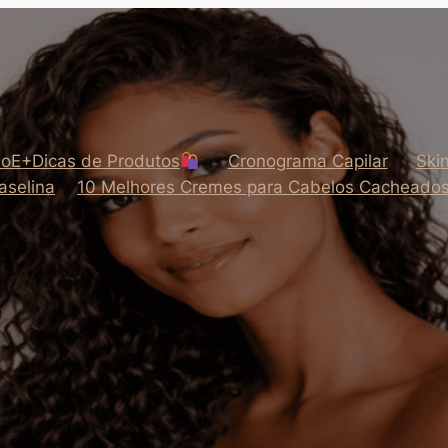
oE+Dicas de Produtos
Cronograma Capilar
Ski
aselina
10 Melhores Cremes para Cabelos Cacheado