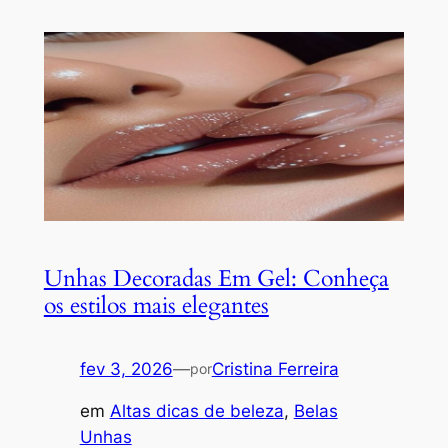
Unhas Decoradas Em Gel: Conheça
os estilos mais elegantes
fev 3, 2026
—
Cristina Ferreira
por
em
Altas dicas de beleza
, 
Belas
Unhas