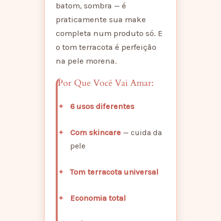
batom, sombra — é
praticamente sua make
completa num produto só. E
o tom terracota é perfeição
na pele morena.
Por Que Você Vai Amar:
6 usos diferentes
Com skincare
— cuida da
pele
Tom terracota universal
Economia total