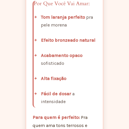
Por Que Você Vai Amar:
Tom laranja perfeito
pra
pele morena
Efeito bronzeado natural
Acabamento opaco
sofisticado
Alta fixação
Fácil de dosar
a
intensidade
Para quem é perfeito:
Pra
quem ama tons terrosos e