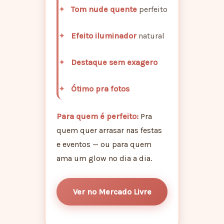
Tom nude quente
perfeito
Efeito iluminador
natural
Destaque sem exagero
Ótimo pra fotos
Para quem é perfeito:
Pra
quem quer arrasar nas festas
e eventos — ou para quem
ama um glow no dia a dia.
Ver no Mercado Livre