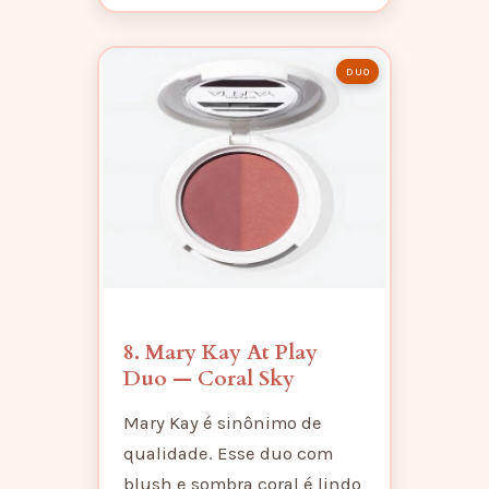
DUO
8. Mary Kay At Play
Duo — Coral Sky
Mary Kay é sinônimo de
qualidade. Esse duo com
blush e sombra coral é lindo