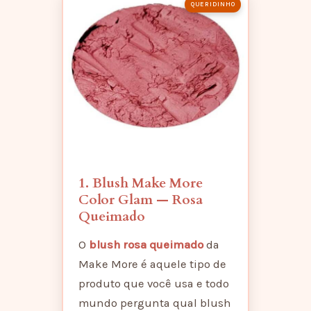
QUERIDINHO
1. Blush Make More
Color Glam — Rosa
Queimado
O
blush rosa queimado
da
Make More é aquele tipo de
produto que você usa e todo
mundo pergunta qual blush