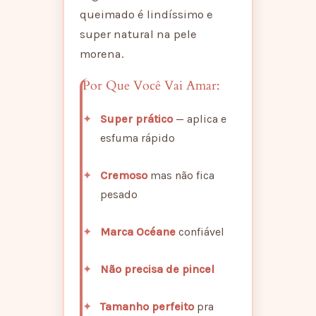
queimado é lindíssimo e
super natural na pele
morena.
Por Que Você Vai Amar:
Super prático
— aplica e
esfuma rápido
Cremoso
mas não fica
pesado
Marca Océane
confiável
Não precisa de pincel
Tamanho perfeito
pra