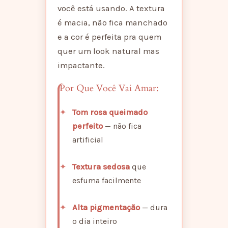
você está usando. A textura
é macia, não fica manchado
e a cor é perfeita pra quem
quer um look natural mas
impactante.
Por Que Você Vai Amar:
Tom rosa queimado
perfeito
— não fica
artificial
Textura sedosa
que
esfuma facilmente
Alta pigmentação
— dura
o dia inteiro