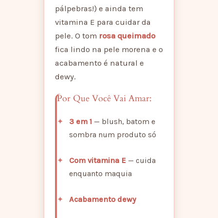
pálpebras!) e ainda tem
vitamina E para cuidar da
pele. O tom
rosa queimado
fica lindo na pele morena e o
acabamento é natural e
dewy.
Por Que Você Vai Amar:
3 em 1
— blush, batom e
sombra num produto só
Com vitamina E
— cuida
enquanto maquia
Acabamento dewy