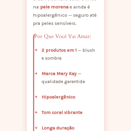
na
pele morena
e ainda é
hipoalergênico — seguro até
pra peles sensíveis.
Por Que Você Vai Amar:
2 produtos em 1
— blush
e sombra
Marca Mary Kay
—
qualidade garantida
Hipoalergênico
Tom coral vibrante
Longa duração