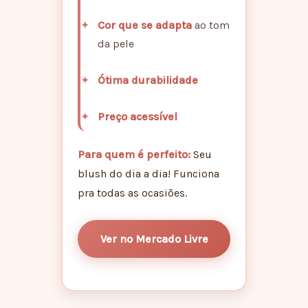
Cor que se adapta
ao tom
da pele
Ótima durabilidade
Preço acessível
Para quem é perfeito:
Seu
blush do dia a dia! Funciona
pra todas as ocasiões.
Ver no Mercado Livre