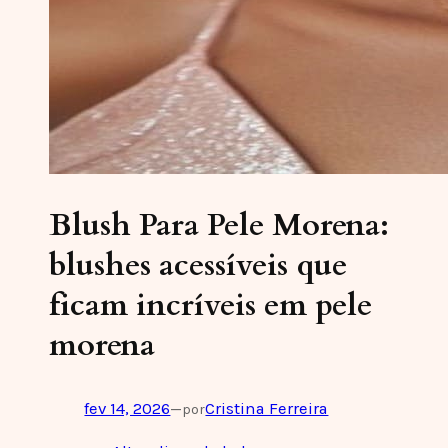
Blush Para Pele Morena:
blushes acessíveis que
ficam incríveis em pele
morena
fev 14, 2026
—
Cristina Ferreira
por