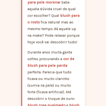
para pele morena
! Sabe
aquela dúvida cruel de qual
cor escolher? Qual
blush para
o rosto
fica natural mas ao
mesmo tempo dá aquele up
na make? Pode relaxar porque
hoje você vai descobrir tudo!
Durante anos muita gente
sofreu procurando a
cor de
blush para pele parda
perfeita. Parecia que tudo
ficava ou muito clarinho
(sumia na pele) ou muito
forte (ficava artificial). Até
descobrir o truque de ouro:
blush rosa queimado
e
blush