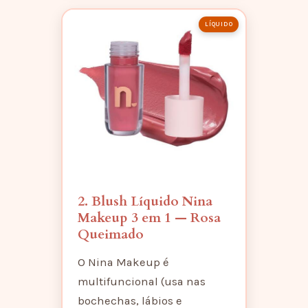
LÍQUIDO
2. Blush Líquido Nina
Makeup 3 em 1 — Rosa
Queimado
O Nina Makeup é
multifuncional (usa nas
bochechas, lábios e