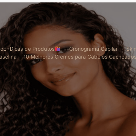
oE+Dicas de Produtos
Cronograma Capilar
Ski
aselina
10 Melhores Cremes para Cabelos Cacheado