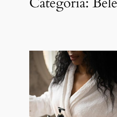
Categoria:
Bel