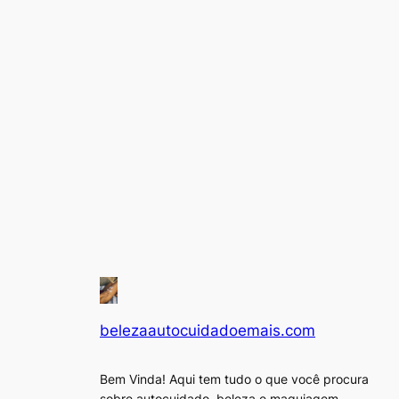
belezaautocuidadoemais.com
Bem Vinda! Aqui tem tudo o que você procura
sobre autocuidado, beleza e maquiagem,