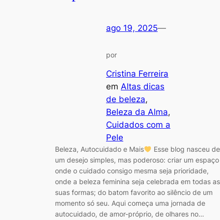
ago 19, 2025
—
por
Cristina Ferreira
em
Altas dicas
de beleza
, 
Beleza da Alma
, 
Cuidados com a
Pele
Beleza, Autocuidado e Mais
Esse blog nasceu d
um desejo simples, mas poderoso: criar um espaço
onde o cuidado consigo mesma seja prioridade,
onde a beleza feminina seja celebrada em todas as
suas formas; do batom favorito ao silêncio de um
momento só seu. Aqui começa uma jornada de
autocuidado, de amor-próprio, de olhares no…