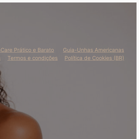
nCare Prático e Barato
Guia-Unhas Americanas
s
Termos e condições
Política de Cookies (BR)