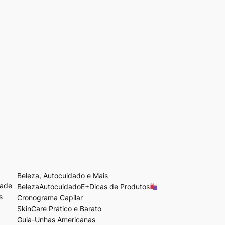
Beleza, Autocuidado e Mais
dade
BelezaAutocuidadoE+Dicas de Produtos
s
Cronograma Capilar
SkinCare Prático e Barato
Guia-Unhas Americanas