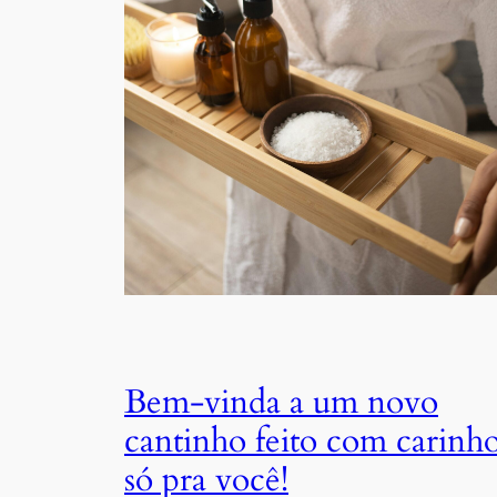
Bem-vinda a um novo
cantinho feito com carinh
só pra você!