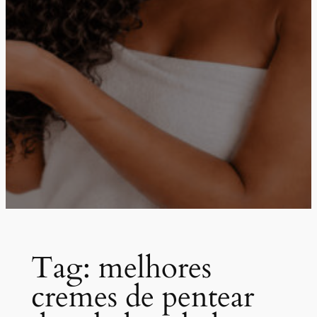
Tag:
melhores
cremes de pentear