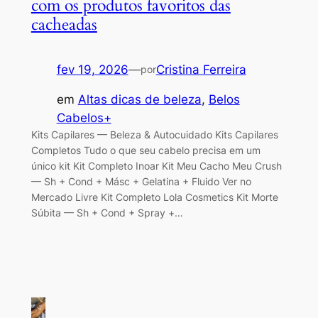
com os produtos favoritos das
cacheadas
fev 19, 2026
—
Cristina Ferreira
por
em
Altas dicas de beleza
, 
Belos
Cabelos+
Kits Capilares — Beleza & Autocuidado Kits Capilares
Completos Tudo o que seu cabelo precisa em um
único kit Kit Completo Inoar Kit Meu Cacho Meu Crush
— Sh + Cond + Másc + Gelatina + Fluido Ver no
Mercado Livre Kit Completo Lola Cosmetics Kit Morte
Súbita — Sh + Cond + Spray +…