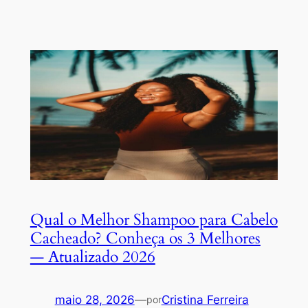
Qual o Melhor Shampoo para Cabelo
Cacheado? Conheça os 3 Melhores
— Atualizado 2026
maio 28, 2026
—
Cristina Ferreira
por