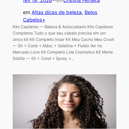
fev 19, 2026
—
Cristina Ferreira
por
em
Altas dicas de beleza
, 
Belos
Cabelos+
Kits Capilares — Beleza & Autocuidado Kits Capilares
Completos Tudo o que seu cabelo precisa em um
único kit Kit Completo Inoar Kit Meu Cacho Meu Crush
— Sh + Cond + Másc + Gelatina + Fluido Ver no
Mercado Livre Kit Completo Lola Cosmetics Kit Morte
Súbita — Sh + Cond + Spray +…