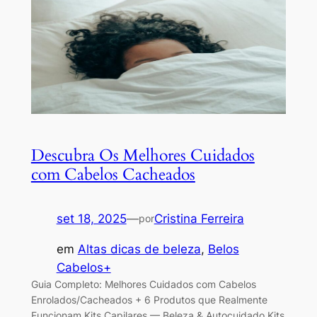
Descubra Os Melhores Cuidados
com Cabelos Cacheados
set 18, 2025
—
Cristina Ferreira
por
em
Altas dicas de beleza
, 
Belos
Cabelos+
Guia Completo: Melhores Cuidados com Cabelos
Enrolados/Cacheados + 6 Produtos que Realmente
Funcionam Kits Capilares — Beleza & Autocuidado Kits