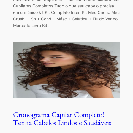
Capilares Completos Tudo o que seu cabelo precisa
em um único kit Kit Completo Inoar Kit Meu Cacho Meu
Crush — Sh + Cond + Másc + Gelatina + Fluido Ver no
Mercado Livre Kit…
Cronograma Capilar Completo!
Tenha Cabelos Lindos e Saudáveis