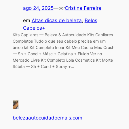
ago 24, 2025
—
Cristina Ferreira
por
em
Altas dicas de beleza
, 
Belos
Cabelos+
Kits Capilares — Beleza & Autocuidado Kits Capilares
Completos Tudo o que seu cabelo precisa em um
único kit Kit Completo Inoar Kit Meu Cacho Meu Crush
— Sh + Cond + Másc + Gelatina + Fluido Ver no
Mercado Livre Kit Completo Lola Cosmetics Kit Morte
Súbita — Sh + Cond + Spray +…
belezaautocuidadoemais.com