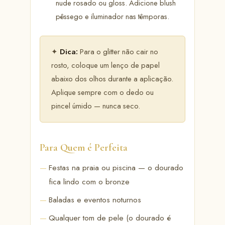
nude rosado ou gloss. Adicione blush
pêssego e iluminador nas têmporas.
✦
Dica:
Para o glitter não cair no
rosto, coloque um lenço de papel
abaixo dos olhos durante a aplicação.
Aplique sempre com o dedo ou
pincel úmido — nunca seco.
Para Quem é Perfeita
Festas na praia ou piscina — o dourado
fica lindo com o bronze
Baladas e eventos noturnos
Qualquer tom de pele (o dourado é