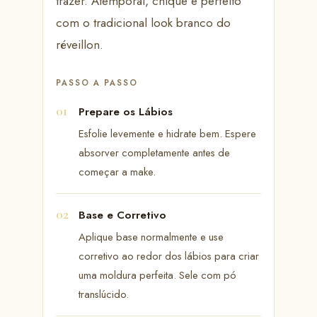
trazer. Atemporal, chique e perfeito
com o tradicional look branco do
réveillon.
PASSO A PASSO
Prepare os Lábios
Esfolie levemente e hidrate bem. Espere
absorver completamente antes de
começar a make.
Base e Corretivo
Aplique base normalmente e use
corretivo ao redor dos lábios para criar
uma moldura perfeita. Sele com pó
translúcido.