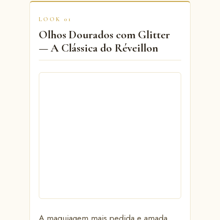
LOOK 01
Olhos Dourados com Glitter
— A Clássica do Réveillon
A maquiagem mais pedida e amada