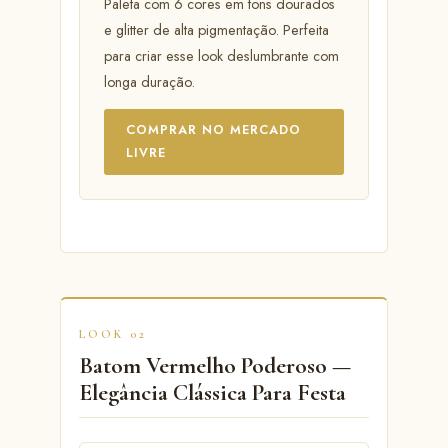
Paleta com 6 cores em tons dourados
e glitter de alta pigmentação. Perfeita
para criar esse look deslumbrante com
longa duração.
COMPRAR NO MERCADO
LIVRE
LOOK 02
Batom Vermelho Poderoso —
Elegância Clássica Para Festa