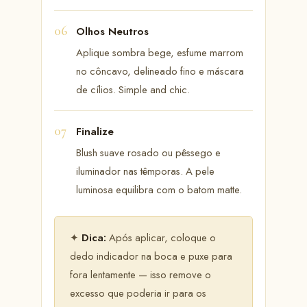
Olhos Neutros
Aplique sombra bege, esfume marrom
no côncavo, delineado fino e máscara
de cílios. Simple and chic.
Finalize
Blush suave rosado ou pêssego e
iluminador nas têmporas. A pele
luminosa equilibra com o batom matte.
✦
Dica:
Após aplicar, coloque o
dedo indicador na boca e puxe para
fora lentamente — isso remove o
excesso que poderia ir para os