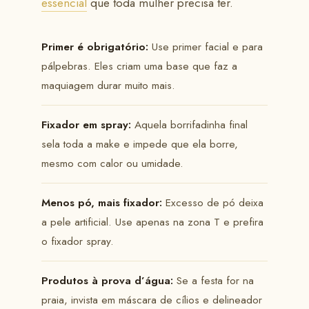
essencial
que toda mulher precisa ter.
Primer é obrigatório:
Use primer facial e para
pálpebras. Eles criam uma base que faz a
maquiagem durar muito mais.
Fixador em spray:
Aquela borrifadinha final
sela toda a make e impede que ela borre,
mesmo com calor ou umidade.
Menos pó, mais fixador:
Excesso de pó deixa
a pele artificial. Use apenas na zona T e prefira
o fixador spray.
Produtos à prova d’água:
Se a festa for na
praia, invista em máscara de cílios e delineador