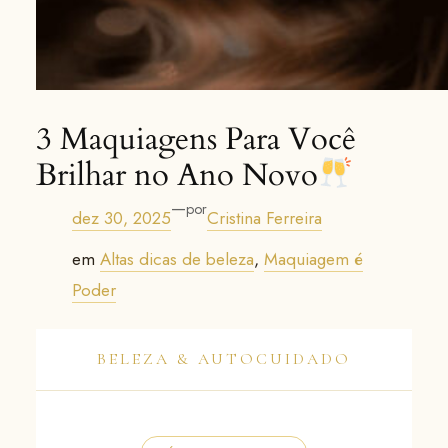
3 Maquiagens Para Você
Brilhar no Ano Novo
—
por
dez 30, 2025
Cristina Ferreira
em
Altas dicas de beleza
, 
Maquiagem é
Poder
BELEZA & AUTOCUIDADO