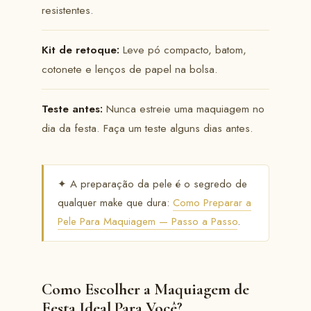
resistentes.
Kit de retoque:
Leve pó compacto, batom,
cotonete e lenços de papel na bolsa.
Teste antes:
Nunca estreie uma maquiagem no
dia da festa. Faça um teste alguns dias antes.
✦ A preparação da pele é o segredo de
qualquer make que dura:
Como Preparar a
Pele Para Maquiagem — Passo a Passo
.
Como Escolher a Maquiagem de
Festa Ideal Para Você?