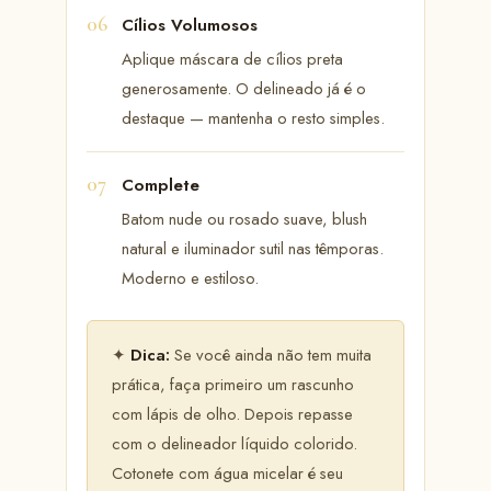
Cílios Volumosos
Aplique máscara de cílios preta
generosamente. O delineado já é o
destaque — mantenha o resto simples.
Complete
Batom nude ou rosado suave, blush
natural e iluminador sutil nas têmporas.
Moderno e estiloso.
✦
Dica:
Se você ainda não tem muita
prática, faça primeiro um rascunho
com lápis de olho. Depois repasse
com o delineador líquido colorido.
Cotonete com água micelar é seu