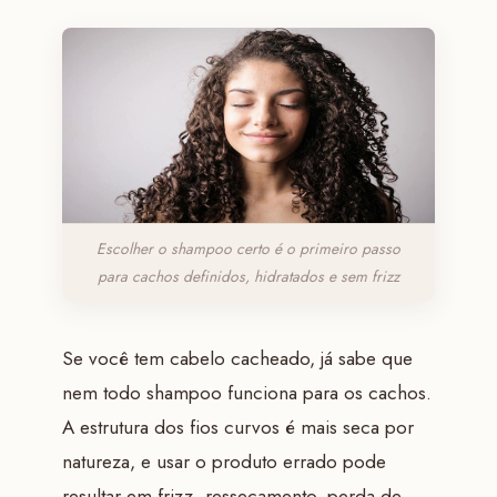
Escolher o shampoo certo é o primeiro passo
para cachos definidos, hidratados e sem frizz
Se você tem cabelo cacheado, já sabe que
nem todo shampoo funciona para os cachos.
A estrutura dos fios curvos é mais seca por
natureza, e usar o produto errado pode
resultar em frizz, ressecamento, perda de