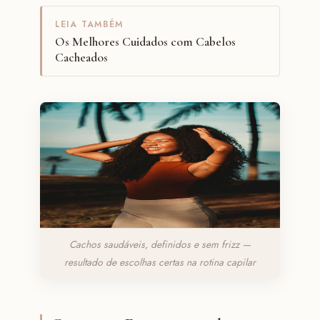
LEIA TAMBÉM
Os Melhores Cuidados com Cabelos
Cacheados
Cachos saudáveis, definidos e sem frizz —
resultado de escolhas certas na rotina capilar