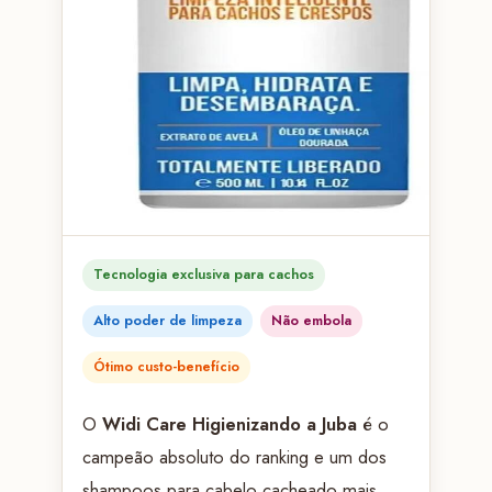
Tecnologia exclusiva para cachos
Alto poder de limpeza
Não embola
Ótimo custo-benefício
O
Widi Care Higienizando a Juba
é o
campeão absoluto do ranking e um dos
shampoos para cabelo cacheado mais