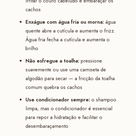
irritar o couro cabeludo e embaraçar os
cachos
Enxágue com água fria ou morna:
água
quente abre a cutícula e aumenta o frizz.
Água fria fecha a cutícula e aumenta o
brilho
Não esfregue a toalha:
pressione
suavemente ou use uma camiseta de
algodão para secar — a fricção da toalha
comum quebra os cachos
Use condicionador sempre:
o shampoo
limpa, mas o condicionador é essencial
para repor a hidratação e facilitar o
desembaraçamento