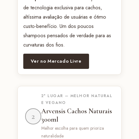
de tecnologia exclusiva para cachos,
altíssima avaliação de usuárias e ótimo
custo-benefício. Um dos poucos
shampoos pensados de verdade para as
curvaturas dos fios.
Ver no Mercado Livre
2° LUGAR — MELHOR NATURAL
E VEGANO
Arvensis Cachos Naturais
2
300ml
Melhor escolha para quem prioriza
naturalidade