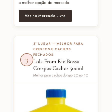
a melhor opção do mercado.
Ver no Mercado Livre
3° LUGAR — MELHOR PARA
CRESPOS E CACHOS
FECHADOS
3
Lola From Rio Bossa
Crespos Cachos 500ml
Melhor para cachos do tipo 3C ao 4C