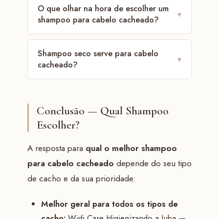
O que olhar na hora de escolher um
▾
shampoo para cabelo cacheado?
Shampoo seco serve para cabelo
▾
cacheado?
Conclusão — Qual Shampoo
Escolher?
A resposta para
qual o melhor shampoo
para cabelo cacheado
depende do seu tipo
de cacho e da sua prioridade:
Melhor geral para todos os tipos de
cacho:
Widi Care Higienizando a Juba —