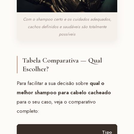
Com o shampoo certo e os cuidados adequados,
cachos definidos e saudáveis são totalmente
possíveis
Tabela Comparativa — Qual
Escolher?
Para facilitar a sua decisão sobre
qual o
melhor shampoo para cabelo cacheado
para o seu caso, veja o comparativo
completo:
Tipo