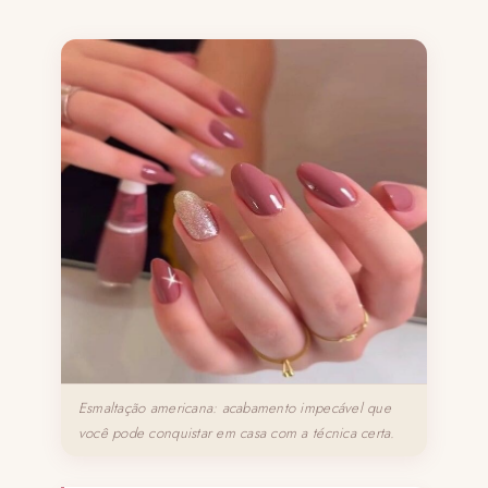
Esmaltação americana: acabamento impecável que
você pode conquistar em casa com a técnica certa.