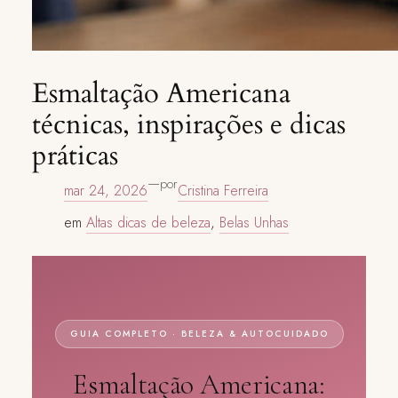
Esmaltação Americana
técnicas, inspirações e dicas
práticas
—
por
mar 24, 2026
Cristina Ferreira
em
Altas dicas de beleza
, 
Belas Unhas
GUIA COMPLETO · BELEZA & AUTOCUIDADO
Esmaltação Americana: