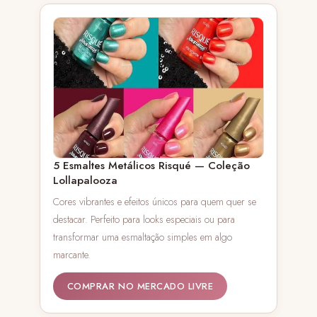
5 Esmaltes Metálicos Risqué — Coleção
Lollapalooza
Cores vibrantes e efeitos únicos para quem quer se
destacar. Perfeito para looks especiais ou para
transformar uma esmaltação simples em algo
marcante.
COMPRAR NO MERCADO LIVRE