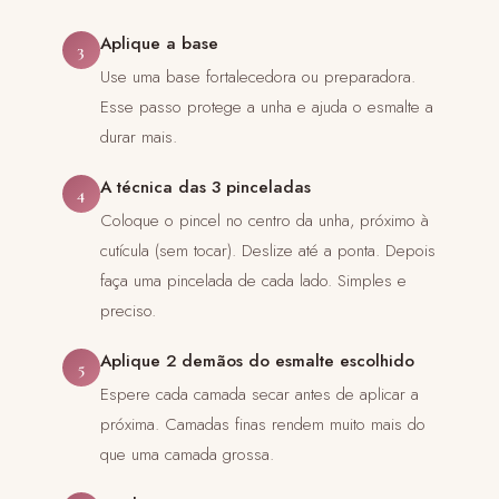
Aplique a base
3
Use uma base fortalecedora ou preparadora.
Esse passo protege a unha e ajuda o esmalte a
durar mais.
A técnica das 3 pinceladas
4
Coloque o pincel no centro da unha, próximo à
cutícula (sem tocar). Deslize até a ponta. Depois
faça uma pincelada de cada lado. Simples e
preciso.
Aplique 2 demãos do esmalte escolhido
5
Espere cada camada secar antes de aplicar a
próxima. Camadas finas rendem muito mais do
que uma camada grossa.