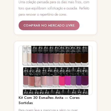
Uma coleção pensada para os dias mais frios, com
tons que equilibram sofisticação e ousadia. Perfeito
para renovar o repertório de cores.
COMPRAR NO MERCADO LIVRE
Kit Com 30 Esmaltes Anita — Cores
Sortidas
Para quem leva a manicure a sério ou quer