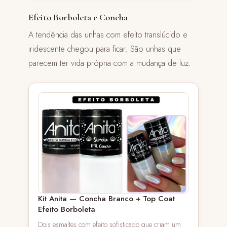
Efeito Borboleta e Concha
A tendência das unhas com efeito translúcido e
iridescente chegou para ficar. São unhas que
parecem ter vida própria com a mudança de luz.
Kit Anita — Concha Branco + Top Coat
Efeito Borboleta
Dois esmaltes com efeito sofisticado que criam um