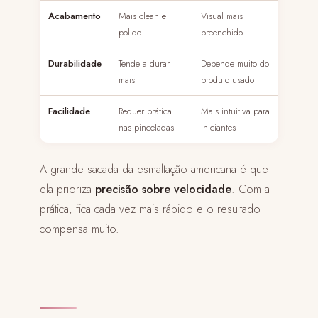
Acabamento
Mais clean e
Visual mais
polido
preenchido
Durabilidade
Tende a durar
Depende muito do
mais
produto usado
Facilidade
Requer prática
Mais intuitiva para
nas pinceladas
iniciantes
A grande sacada da esmaltação americana é que
ela prioriza
precisão sobre velocidade
. Com a
prática, fica cada vez mais rápido e o resultado
compensa muito.