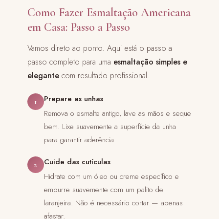
Como Fazer Esmaltação Americana
em Casa: Passo a Passo
Vamos direto ao ponto. Aqui está o passo a
passo completo para uma
esmaltação simples e
elegante
com resultado profissional.
Prepare as unhas
1
Remova o esmalte antigo, lave as mãos e seque
bem. Lixe suavemente a superfície da unha
para garantir aderência.
Cuide das cutículas
2
Hidrate com um óleo ou creme específico e
empurre suavemente com um palito de
laranjeira. Não é necessário cortar — apenas
afastar.