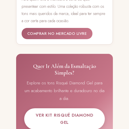
presentear com estilo. Uma coleção robusta com os
tons mais queridos da marca, ideal para ter sempre
a cor certa para cada ocasião.
COMPRAR NO MERCADO LIVRE
Quer Ir Além da Esmaltação
Simples?
Explore os tons Risqué Diamond Gel para
um acabamento brilhante e duradouro no dia
a dia.
VER KIT RISQUÉ DIAMOND
GEL